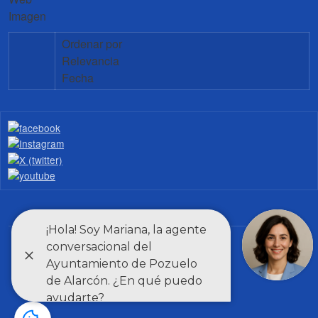
Imagen
Ordenar por
Relevancia
Fecha