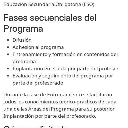
Educación Secundaria Obligatoria (ESO)
Fases secuenciales del
Programa
Difusión
Adhesión al programa
Entrenamiento y formación en contenidos del
programa
Implantación en el aula por parte del profesor
Evaluación y seguimiento del programa por
parte del profesorado
Durante la fase de Entrenamiento se facilitarán
todos los conocimientos teórico-prácticos de cada
una de las Áreas del Programa para su posterior
Implantación por parte del profesorado.