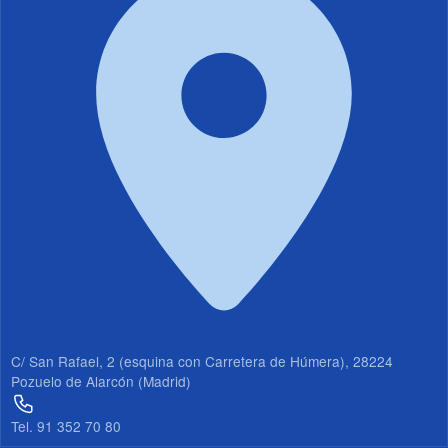
19
20
21
22
23
C/ San Rafael, 2 (esquina con Carretera de Húmera), 28224
Pozuelo de Alarcón (Madrid)
Tel. 91 352 70 80