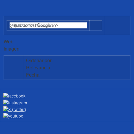
Web
Imagen
Ordenar por
Relevancia
Fecha