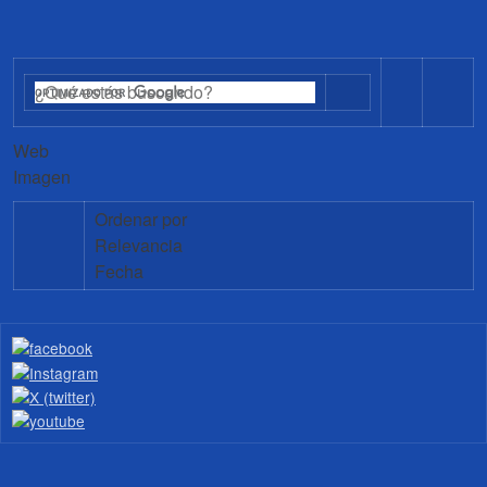
Web
Imagen
Ordenar por
Relevancia
Fecha