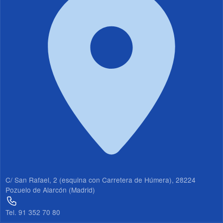
19
20
21
22
23
C/ San Rafael, 2 (esquina con Carretera de Húmera), 28224
Pozuelo de Alarcón (Madrid)
Tel. 91 352 70 80