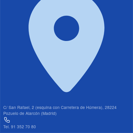
19
20
21
22
23
C/ San Rafael, 2 (esquina con Carretera de Húmera), 28224
Pozuelo de Alarcón (Madrid)
Tel. 91 352 70 80