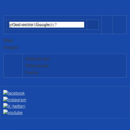
Web
Imagen
Ordenar por
Relevancia
Fecha