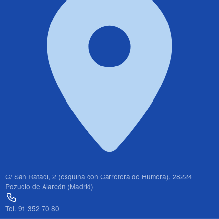
19
20
21
22
23
C/ San Rafael, 2 (esquina con Carretera de Húmera), 28224
Pozuelo de Alarcón (Madrid)
Tel. 91 352 70 80