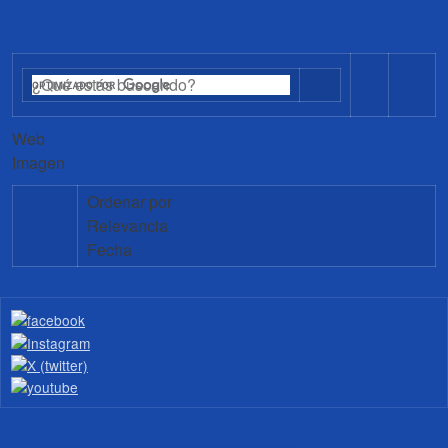
Web
Imagen
Ordenar por
Relevancia
Fecha