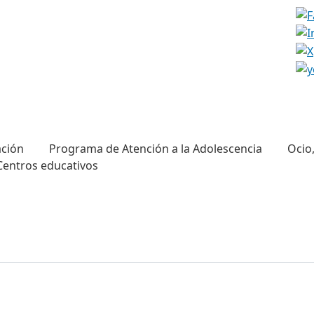
eader cubo
ción
Programa de Atención a la Adolescencia
Ocio,
Centros educativos