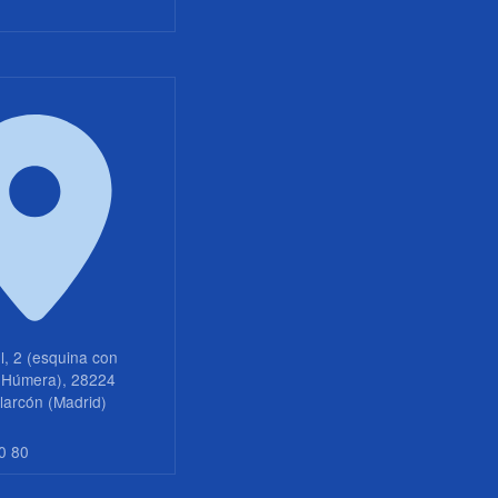
l, 2 (esquina con
 Húmera), 28224
larcón (Madrid)
70 80