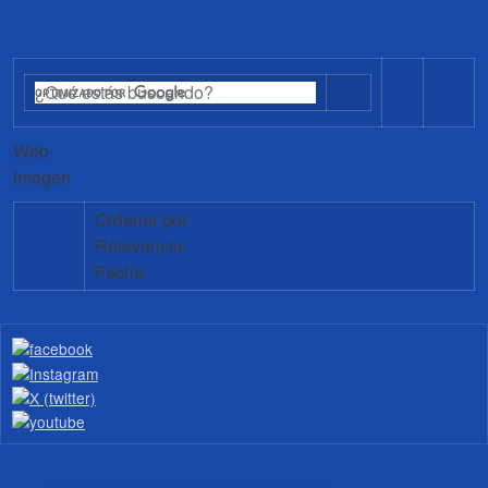
Web
Imagen
Ordenar por
Relevancia
Fecha