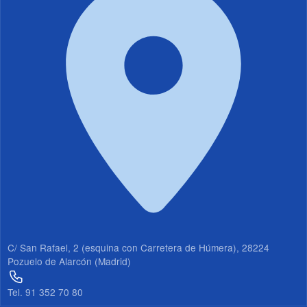
19
20
21
22
23
C/ San Rafael, 2 (esquina con Carretera de Húmera), 28224
Pozuelo de Alarcón (Madrid)
Tel. 91 352 70 80